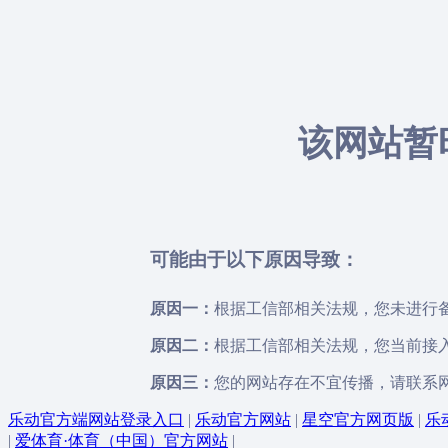
该网站暂
可能由于以下原因导致：
原因一：
根据工信部相关法规，您未进行备
原因二：
根据工信部相关法规，您当前接入
原因三：
您的网站存在不宜传播，请联系
乐动官方端网站登录入口
|
乐动官方网站
|
星空官方网页版
|
乐
|
爱体育·体育（中国）官方网站
|