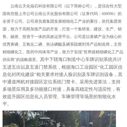
云南云天化福石科技有限公司（以下简称公司），是综合性大型
国有控股上市公司云南云天化股份有限公司（证券代码：600096）的
全资子公司。公司肩负着集团发展精细化工产业的重任，依托集团资
源，致力于高附加值产品的开发，打造一个集研发、建设、生产、销
售、融资、投资于一体的高效运营平台。公司是以黄磷产业为核心的
优秀黄磷、五氧化二磷、热法磷酸及磷系阻燃剂等产品制造商，主营
精细磷化工、医药中间体等产业，致力于实现“世界级精细磷化工产品
其中下辖海口制造中心车牌识别系统共计
供应商”的战略愿景。
五进五出以及五道门禁系统，根据海口工业园区“化工园区信
息化封闭化建设”相关要求对接人脸识别及车牌识别设备，其
中通道闸机对接园区定位系统门禁卡。采用先进算法，支持
多场景应用及多功能接口对接，具备高稳定性与适应性，有
效提升园区信息化人员管理、车辆管理等场景的智能化水
平。