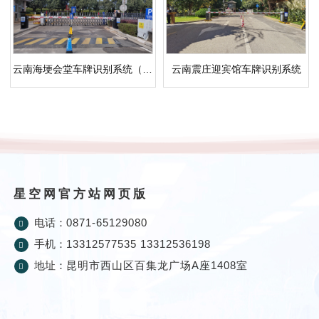
云南海埂会堂车牌识别系统（五进七出）
云南震庄迎宾馆车牌识别系统
星空网官方站网页版
电话：
0871-65129080
手机：
13312577535 13312536198
地址：
昆明市西山区百集龙广场A座1408室