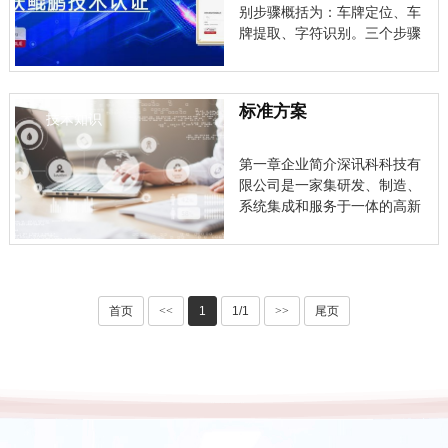
违章处理···
别步骤概括为：车牌定位、车
牌提取、字符识别。三个步骤
地识别工作相辅相成，各自的
有效率都较高，整体的识别率
才会提高。识别速度的快慢取
标准方案
决于字符识别，字符的识别目
技术知识
前的主要应用技术为比对识别
样本库，即将所有的字符建立
第一章企业简介深讯科科技有
样本库···
限公司是一家集研发、制造、
系统集成和服务于一体的高新
技术企业。公司拥有一卡通产
品的所有核心技术，享有独立
知识产权，多项产品和技术获
专利，并处于国内之首。公司
产品包括智能停车场管理系
首页
<<
1
1/1
>>
尾页
统、智能门禁管理系统、考勤
管理系统···