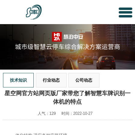
技术知识
行业动态
公司动态
星空网官方站网页版厂家带您了解智慧车牌识别一
体机的特点
人气：129
时间：2022-10-27