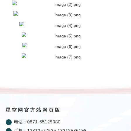
星空网官方站网页版
电话：
0871-65129080
手机：
13312577535 13312536198