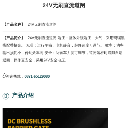
24V无刷直流道闸
【产品名称】
24V无刷直流道闸
【产品简介】
24V无刷直流道闸 端庄：整体外观端庄、大气，采用玛瑙黑
搭配香槟金。 无噪：运行平稳，电机静音，起降速度可调节。 效率：功率
输出损耗小，传动效率高 安全：防砸车力度可调节，道闸落杆时遇阻自动
返回，操作更安全，采用24V安全电压。
咨询热线：
0871-65129080
产品介绍