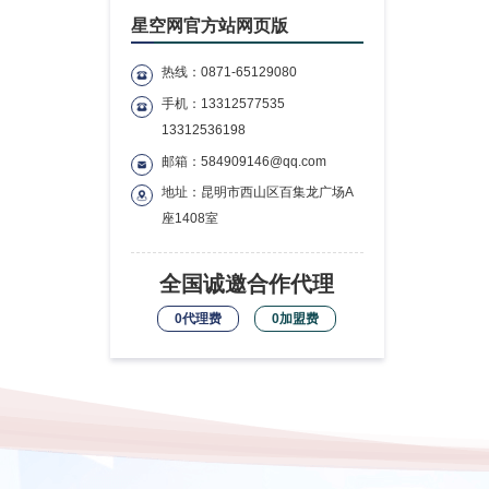
星空网官方站网页版
热线：0871-65129080
手机：13312577535
13312536198
邮箱：584909146@qq.com
地址：昆明市西山区百集龙广场A
座1408室
全国诚邀合作代理
0代理费
0加盟费