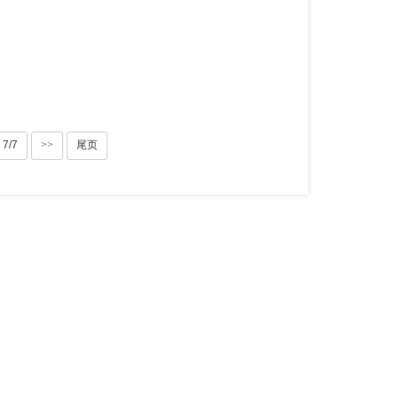
7/7
>>
尾页