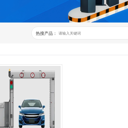
热搜产品：