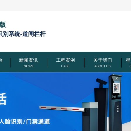
版
识别系统-道闸栏杆
台
新闻资讯
工程案例
关于我们
星