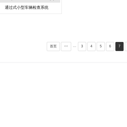
通过式小型车辆检查系统
首页
<<
3
4
5
6
7
···